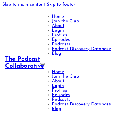
Skip to main content
Skip to footer
Home
Join the Club
About
Login
Profiles
Episodes
Podcasts
Podcast Discovery Database
Blog
The Podcast
Collaborative
Home
Join the Club
About
Login
Profiles
Episodes
Podcasts
Podcast Discovery Database
Blog