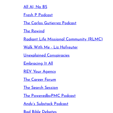
All AI, No BS
Fresh P Podcast
The Carlos Gutierrez Podcast
The Rewind
Radiant Life Missional Community (RLMC)
Walk With Me - Liz Hofreuter
Unexplained Conspiracies
Embracing It All
REV Your Agency
The Career Forum
The Search Session
The PoweredbyPMC Podcast
Andy’s Substack Podcast
Bad Bible Debates