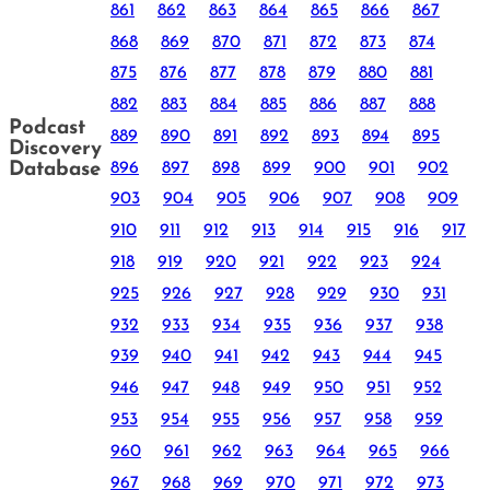
861
862
863
864
865
866
867
868
869
870
871
872
873
874
875
876
877
878
879
880
881
882
883
884
885
886
887
888
Podcast
889
890
891
892
893
894
895
Discovery
896
897
898
899
900
901
902
Database
903
904
905
906
907
908
909
910
911
912
913
914
915
916
917
918
919
920
921
922
923
924
925
926
927
928
929
930
931
932
933
934
935
936
937
938
939
940
941
942
943
944
945
946
947
948
949
950
951
952
953
954
955
956
957
958
959
960
961
962
963
964
965
966
967
968
969
970
971
972
973