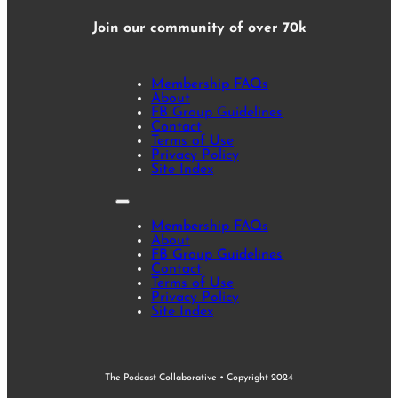
Join our community of over 70k
Membership FAQs
About
FB Group Guidelines
Contact
Terms of Use
Privacy Policy
Site Index
Membership FAQs
About
FB Group Guidelines
Contact
Terms of Use
Privacy Policy
Site Index
The Podcast Collaborative • Copyright 2024