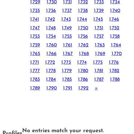
1,729
1,730
1,731
1,732
1,733
1,734
1,735
1,736
1,737
1,738
1,739
1,740
1,741
1,742
1,743
1,744
1,745
1,746
1,747
1,748
1,749
1,750
1,751
1,752
1,753
1,754
1,755
1,756
1,757
1,758
1,759
1,760
1,761
1,762
1,763
1,764
1,765
1,766
1,767
1,768
1,769
1,770
1,771
1,772
1,773
1,774
1,775
1,776
1,777
1,778
1,779
1,780
1,781
1,782
1,783
1,784
1,785
1,786
1,787
1,788
1,789
1,790
1,791
1,792
»
No entries match your request.
Profiles