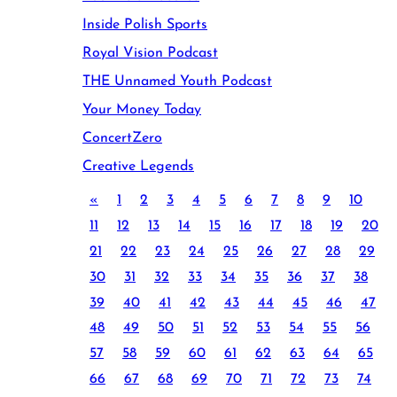
Inside Polish Sports
Royal Vision Podcast
THE Unnamed Youth Podcast
Your Money Today
ConcertZero
Creative Legends
«
1
2
3
4
5
6
7
8
9
10
11
12
13
14
15
16
17
18
19
20
21
22
23
24
25
26
27
28
29
30
31
32
33
34
35
36
37
38
39
40
41
42
43
44
45
46
47
48
49
50
51
52
53
54
55
56
57
58
59
60
61
62
63
64
65
66
67
68
69
70
71
72
73
74