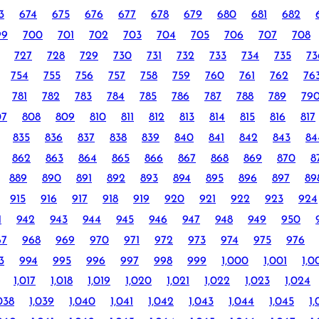
3
674
675
676
677
678
679
680
681
682
99
700
701
702
703
704
705
706
707
708
727
728
729
730
731
732
733
734
735
73
754
755
756
757
758
759
760
761
762
76
781
782
783
784
785
786
787
788
789
79
07
808
809
810
811
812
813
814
815
816
817
835
836
837
838
839
840
841
842
843
84
862
863
864
865
866
867
868
869
870
8
889
890
891
892
893
894
895
896
897
89
915
916
917
918
919
920
921
922
923
924
1
942
943
944
945
946
947
948
949
950
67
968
969
970
971
972
973
974
975
976
3
994
995
996
997
998
999
1,000
1,001
1,0
1,017
1,018
1,019
1,020
1,021
1,022
1,023
1,024
038
1,039
1,040
1,041
1,042
1,043
1,044
1,045
1