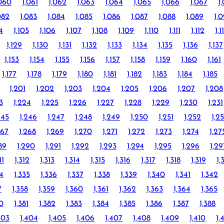
,060
1,061
1,062
1,063
1,064
1,065
1,066
1,067
1
082
1,083
1,084
1,085
1,086
1,087
1,088
1,089
1,
4
1,105
1,106
1,107
1,108
1,109
1,110
1,111
1,112
1,1
1,129
1,130
1,131
1,132
1,133
1,134
1,135
1,136
1,137
1,153
1,154
1,155
1,156
1,157
1,158
1,159
1,160
1,161
1,177
1,178
1,179
1,180
1,181
1,182
1,183
1,184
1,185
1,201
1,202
1,203
1,204
1,205
1,206
1,207
1,208
3
1,224
1,225
1,226
1,227
1,228
1,229
1,230
1,231
245
1,246
1,247
1,248
1,249
1,250
1,251
1,252
1,2
267
1,268
1,269
1,270
1,271
1,272
1,273
1,274
1,27
89
1,290
1,291
1,292
1,293
1,294
1,295
1,296
1,29
11
1,312
1,313
1,314
1,315
1,316
1,317
1,318
1,319
1,
34
1,335
1,336
1,337
1,338
1,339
1,340
1,341
1,342
7
1,358
1,359
1,360
1,361
1,362
1,363
1,364
1,365
80
1,381
1,382
1,383
1,384
1,385
1,386
1,387
1,388
403
1,404
1,405
1,406
1,407
1,408
1,409
1,410
1,