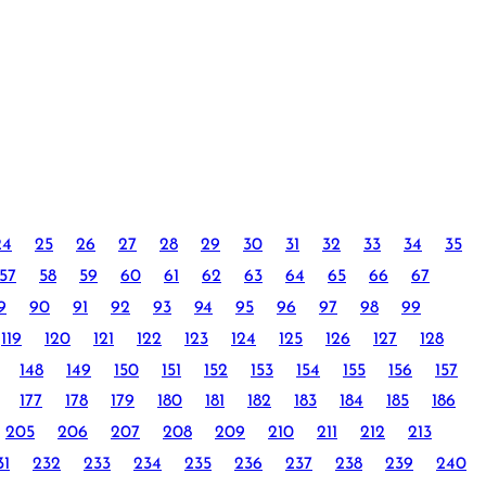
24
25
26
27
28
29
30
31
32
33
34
35
57
58
59
60
61
62
63
64
65
66
67
9
90
91
92
93
94
95
96
97
98
99
119
120
121
122
123
124
125
126
127
128
148
149
150
151
152
153
154
155
156
157
177
178
179
180
181
182
183
184
185
186
205
206
207
208
209
210
211
212
213
31
232
233
234
235
236
237
238
239
240