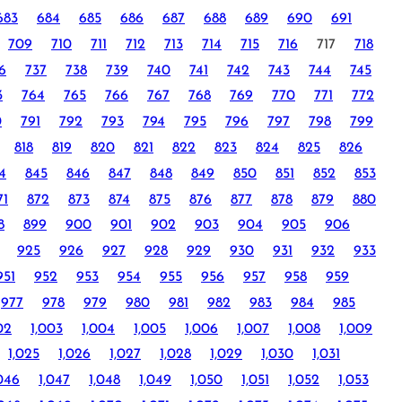
683
684
685
686
687
688
689
690
691
709
710
711
712
713
714
715
716
717
718
6
737
738
739
740
741
742
743
744
745
3
764
765
766
767
768
769
770
771
772
0
791
792
793
794
795
796
797
798
799
818
819
820
821
822
823
824
825
826
4
845
846
847
848
849
850
851
852
853
71
872
873
874
875
876
877
878
879
880
8
899
900
901
902
903
904
905
906
925
926
927
928
929
930
931
932
933
951
952
953
954
955
956
957
958
959
977
978
979
980
981
982
983
984
985
02
1,003
1,004
1,005
1,006
1,007
1,008
1,009
1,025
1,026
1,027
1,028
1,029
1,030
1,031
,046
1,047
1,048
1,049
1,050
1,051
1,052
1,053