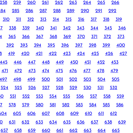
258
259
260
261
262
263
264
265
266
284
285
286
287
288
289
290
291
292
310
311
312
313
314
315
316
317
318
319
37
338
339
340
341
342
343
344
345
346
4
365
366
367
368
369
370
371
372
373
392
393
394
395
396
397
398
399
400
8
419
420
421
422
423
424
425
426
427
445
446
447
448
449
450
451
452
453
471
472
473
474
475
476
477
478
479
497
498
499
500
501
502
503
504
505
524
525
526
527
528
529
530
531
532
50
551
552
553
554
555
556
557
558
559
7
578
579
580
581
582
583
584
585
586
604
605
606
607
608
609
610
611
612
0
631
632
633
634
635
636
637
638
639
657
658
659
660
661
662
663
664
665