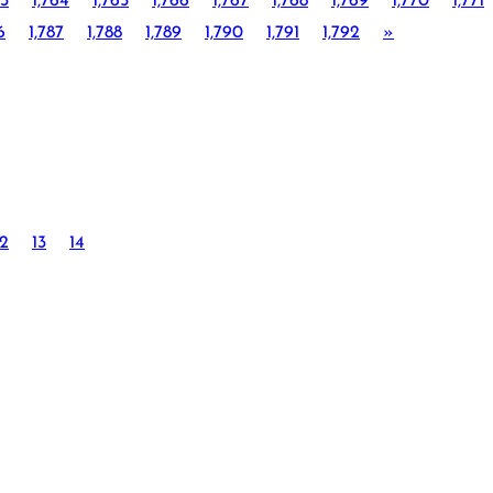
63
1,764
1,765
1,766
1,767
1,768
1,769
1,770
1,771
6
1,787
1,788
1,789
1,790
1,791
1,792
»
12
13
14