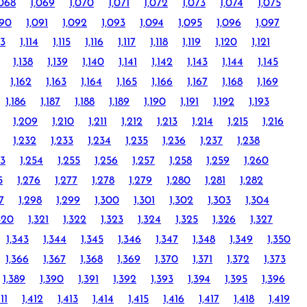
,068
1,069
1,070
1,071
1,072
1,073
1,074
1,075
090
1,091
1,092
1,093
1,094
1,095
1,096
1,097
13
1,114
1,115
1,116
1,117
1,118
1,119
1,120
1,121
1,138
1,139
1,140
1,141
1,142
1,143
1,144
1,145
1,162
1,163
1,164
1,165
1,166
1,167
1,168
1,169
1,186
1,187
1,188
1,189
1,190
1,191
1,192
1,193
1,209
1,210
1,211
1,212
1,213
1,214
1,215
1,216
1,232
1,233
1,234
1,235
1,236
1,237
1,238
53
1,254
1,255
1,256
1,257
1,258
1,259
1,260
5
1,276
1,277
1,278
1,279
1,280
1,281
1,282
7
1,298
1,299
1,300
1,301
1,302
1,303
1,304
320
1,321
1,322
1,323
1,324
1,325
1,326
1,327
1,343
1,344
1,345
1,346
1,347
1,348
1,349
1,350
1,366
1,367
1,368
1,369
1,370
1,371
1,372
1,373
1,389
1,390
1,391
1,392
1,393
1,394
1,395
1,396
411
1,412
1,413
1,414
1,415
1,416
1,417
1,418
1,419