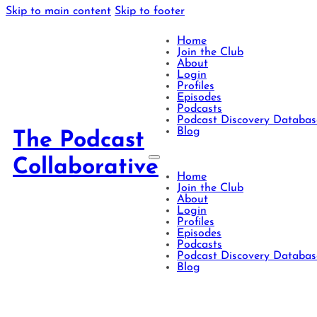
Skip to main content
Skip to footer
Home
Join the Club
About
Login
Profiles
Episodes
Podcasts
Podcast Discovery Databas
Blog
The Podcast
Collaborative
Home
Join the Club
About
Login
Profiles
Episodes
Podcasts
Podcast Discovery Databas
Blog