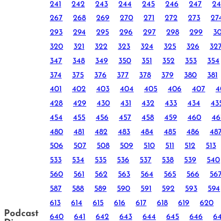
241
242
243
244
245
246
247
24
267
268
269
270
271
272
273
27
293
294
295
296
297
298
299
3
320
321
322
323
324
325
326
32
347
348
349
350
351
352
353
354
374
375
376
377
378
379
380
381
401
402
403
404
405
406
407
4
428
429
430
431
432
433
434
43
454
455
456
457
458
459
460
46
480
481
482
483
484
485
486
48
506
507
508
509
510
511
512
513
533
534
535
536
537
538
539
540
560
561
562
563
564
565
566
56
587
588
589
590
591
592
593
594
613
614
615
616
617
618
619
620
Podcast
640
641
642
643
644
645
646
6