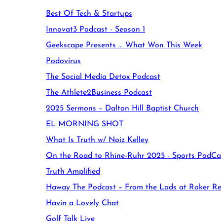
Best Of Tech & Startups
Innovat3 Podcast - Season 1
Geekscape Presents ... What Won This Week
Podovirus
The Social Media Detox Podcast
The Athlete2Business Podcast
2025 Sermons – Dalton Hill Baptist Church
EL MORNING SHOT
What Is Truth w/ Noiz Kelley
On the Road to Rhine-Ruhr 2025 - Sports PodCa
Truth Amplified
Haway The Podcast – From the Lads at Roker Re
Havin a Lovely Chat
Golf Talk Live