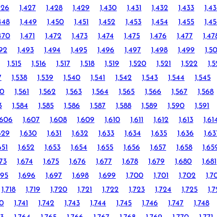
426
1,427
1,428
1,429
1,430
1,431
1,432
1,433
1,4
448
1,449
1,450
1,451
1,452
1,453
1,454
1,455
1,4
470
1,471
1,472
1,473
1,474
1,475
1,476
1,477
1,47
492
1,493
1,494
1,495
1,496
1,497
1,498
1,499
1,5
1,515
1,516
1,517
1,518
1,519
1,520
1,521
1,522
1,
7
1,538
1,539
1,540
1,541
1,542
1,543
1,544
1,545
60
1,561
1,562
1,563
1,564
1,565
1,566
1,567
1,568
3
1,584
1,585
1,586
1,587
1,588
1,589
1,590
1,591
,606
1,607
1,608
1,609
1,610
1,611
1,612
1,613
1,61
629
1,630
1,631
1,632
1,633
1,634
1,635
1,636
1,63
651
1,652
1,653
1,654
1,655
1,656
1,657
1,658
1,65
673
1,674
1,675
1,676
1,677
1,678
1,679
1,680
1,681
695
1,696
1,697
1,698
1,699
1,700
1,701
1,702
1,7
1,718
1,719
1,720
1,721
1,722
1,723
1,724
1,725
1,
40
1,741
1,742
1,743
1,744
1,745
1,746
1,747
1,748