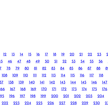
12
13
14
15
16
17
18
19
20
21
22
23
45
46
47
48
49
50
51
52
53
54
55
56
7
78
79
80
81
82
83
84
85
86
87
88
8
108
109
110
111
112
113
114
115
116
117
118
37
138
139
140
141
142
143
144
145
146
147
166
167
168
169
170
171
172
173
174
175
176
195
196
197
198
199
200
201
202
203
204
222
223
224
225
226
227
228
229
230
2