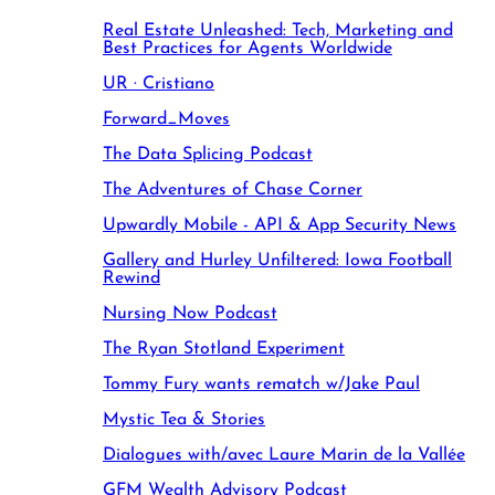
Real Estate Unleashed: Tech, Marketing and
Best Practices for Agents Worldwide
UR · Cristiano
Forward_Moves
The Data Splicing Podcast
The Adventures of Chase Corner
Upwardly Mobile - API & App Security News
Gallery and Hurley Unfiltered: Iowa Football
Rewind
Nursing Now Podcast
The Ryan Stotland Experiment
Tommy Fury wants rematch w/Jake Paul
Mystic Tea & Stories
Dialogues with/avec Laure Marin de la Vallée
GFM Wealth Advisory Podcast