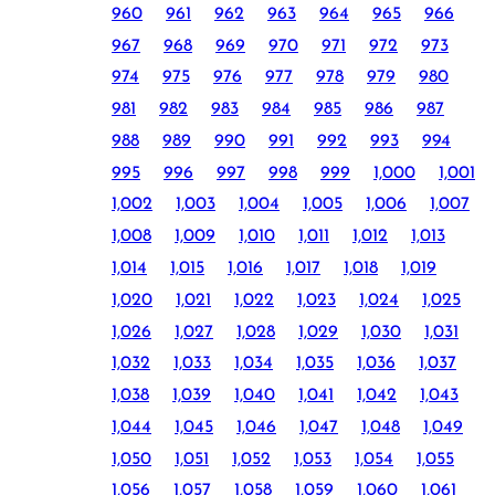
960
961
962
963
964
965
966
967
968
969
970
971
972
973
974
975
976
977
978
979
980
981
982
983
984
985
986
987
988
989
990
991
992
993
994
995
996
997
998
999
1,000
1,001
1,002
1,003
1,004
1,005
1,006
1,007
1,008
1,009
1,010
1,011
1,012
1,013
1,014
1,015
1,016
1,017
1,018
1,019
1,020
1,021
1,022
1,023
1,024
1,025
1,026
1,027
1,028
1,029
1,030
1,031
1,032
1,033
1,034
1,035
1,036
1,037
1,038
1,039
1,040
1,041
1,042
1,043
1,044
1,045
1,046
1,047
1,048
1,049
1,050
1,051
1,052
1,053
1,054
1,055
1,056
1,057
1,058
1,059
1,060
1,061