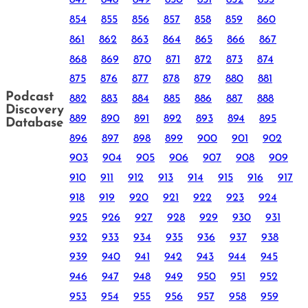
847
848
849
850
851
852
853
854
855
856
857
858
859
860
861
862
863
864
865
866
867
868
869
870
871
872
873
874
875
876
877
878
879
880
881
Podcast
882
883
884
885
886
887
888
Discovery
889
890
891
892
893
894
895
Database
896
897
898
899
900
901
902
903
904
905
906
907
908
909
910
911
912
913
914
915
916
917
918
919
920
921
922
923
924
925
926
927
928
929
930
931
932
933
934
935
936
937
938
939
940
941
942
943
944
945
946
947
948
949
950
951
952
953
954
955
956
957
958
959