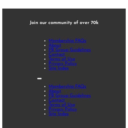
Join our community of over 70k
Membership FAQs
About
FB Group Guidelines
Contact
Terms of Use
Privacy Policy
Site Index
Membership FAQs
About
FB Group Guidelines
Contact
Terms of Use
Privacy Policy
Site Index