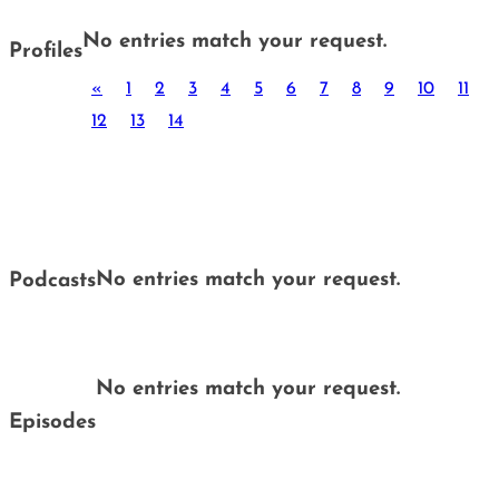
No entries match your request.
Profiles
«
1
2
3
4
5
6
7
8
9
10
11
12
13
14
No entries match your request.
Podcasts
No entries match your request.
Episodes