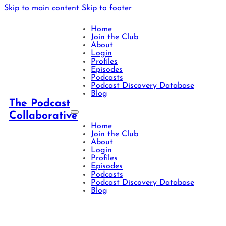
Skip to main content
Skip to footer
Home
Join the Club
About
Login
Profiles
Episodes
Podcasts
Podcast Discovery Database
Blog
The Podcast
Collaborative
Home
Join the Club
About
Login
Profiles
Episodes
Podcasts
Podcast Discovery Database
Blog