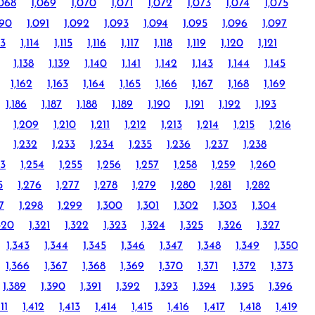
,068
1,069
1,070
1,071
1,072
1,073
1,074
1,075
090
1,091
1,092
1,093
1,094
1,095
1,096
1,097
13
1,114
1,115
1,116
1,117
1,118
1,119
1,120
1,121
1,138
1,139
1,140
1,141
1,142
1,143
1,144
1,145
1,162
1,163
1,164
1,165
1,166
1,167
1,168
1,169
1,186
1,187
1,188
1,189
1,190
1,191
1,192
1,193
1,209
1,210
1,211
1,212
1,213
1,214
1,215
1,216
1,232
1,233
1,234
1,235
1,236
1,237
1,238
53
1,254
1,255
1,256
1,257
1,258
1,259
1,260
5
1,276
1,277
1,278
1,279
1,280
1,281
1,282
7
1,298
1,299
1,300
1,301
1,302
1,303
1,304
320
1,321
1,322
1,323
1,324
1,325
1,326
1,327
1,343
1,344
1,345
1,346
1,347
1,348
1,349
1,350
1,366
1,367
1,368
1,369
1,370
1,371
1,372
1,373
1,389
1,390
1,391
1,392
1,393
1,394
1,395
1,396
411
1,412
1,413
1,414
1,415
1,416
1,417
1,418
1,419