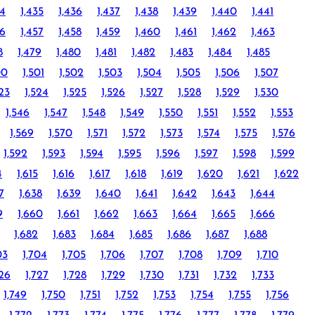
34
1,435
1,436
1,437
1,438
1,439
1,440
1,441
56
1,457
1,458
1,459
1,460
1,461
1,462
1,463
8
1,479
1,480
1,481
1,482
1,483
1,484
1,485
00
1,501
1,502
1,503
1,504
1,505
1,506
1,507
523
1,524
1,525
1,526
1,527
1,528
1,529
1,530
1,546
1,547
1,548
1,549
1,550
1,551
1,552
1,553
1,569
1,570
1,571
1,572
1,573
1,574
1,575
1,576
1,592
1,593
1,594
1,595
1,596
1,597
1,598
1,599
4
1,615
1,616
1,617
1,618
1,619
1,620
1,621
1,622
7
1,638
1,639
1,640
1,641
1,642
1,643
1,644
9
1,660
1,661
1,662
1,663
1,664
1,665
1,666
1,682
1,683
1,684
1,685
1,686
1,687
1,688
03
1,704
1,705
1,706
1,707
1,708
1,709
1,710
726
1,727
1,728
1,729
1,730
1,731
1,732
1,733
1,749
1,750
1,751
1,752
1,753
1,754
1,755
1,756