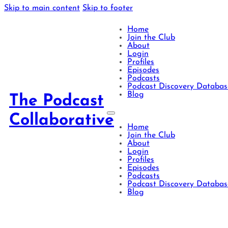
Skip to main content
Skip to footer
Home
Join the Club
About
Login
Profiles
Episodes
Podcasts
Podcast Discovery Databas
Blog
The Podcast
Collaborative
Home
Join the Club
About
Login
Profiles
Episodes
Podcasts
Podcast Discovery Databas
Blog