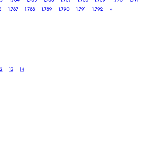
63
1,764
1,765
1,766
1,767
1,768
1,769
1,770
1,771
6
1,787
1,788
1,789
1,790
1,791
1,792
»
12
13
14