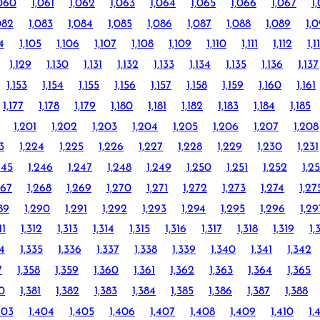
,060
1,061
1,062
1,063
1,064
1,065
1,066
1,067
1
082
1,083
1,084
1,085
1,086
1,087
1,088
1,089
1,
4
1,105
1,106
1,107
1,108
1,109
1,110
1,111
1,112
1,1
1,129
1,130
1,131
1,132
1,133
1,134
1,135
1,136
1,137
1,153
1,154
1,155
1,156
1,157
1,158
1,159
1,160
1,161
1,177
1,178
1,179
1,180
1,181
1,182
1,183
1,184
1,185
1,201
1,202
1,203
1,204
1,205
1,206
1,207
1,208
3
1,224
1,225
1,226
1,227
1,228
1,229
1,230
1,231
245
1,246
1,247
1,248
1,249
1,250
1,251
1,252
1,2
267
1,268
1,269
1,270
1,271
1,272
1,273
1,274
1,27
89
1,290
1,291
1,292
1,293
1,294
1,295
1,296
1,29
11
1,312
1,313
1,314
1,315
1,316
1,317
1,318
1,319
1,
34
1,335
1,336
1,337
1,338
1,339
1,340
1,341
1,342
7
1,358
1,359
1,360
1,361
1,362
1,363
1,364
1,365
80
1,381
1,382
1,383
1,384
1,385
1,386
1,387
1,388
403
1,404
1,405
1,406
1,407
1,408
1,409
1,410
1,