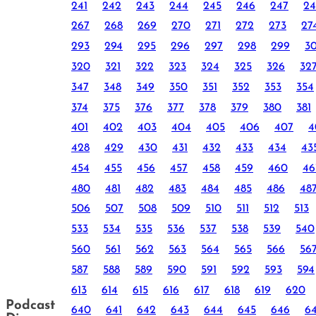
241
242
243
244
245
246
247
24
267
268
269
270
271
272
273
27
293
294
295
296
297
298
299
3
320
321
322
323
324
325
326
32
347
348
349
350
351
352
353
354
374
375
376
377
378
379
380
381
401
402
403
404
405
406
407
4
428
429
430
431
432
433
434
43
454
455
456
457
458
459
460
46
480
481
482
483
484
485
486
48
506
507
508
509
510
511
512
513
533
534
535
536
537
538
539
540
560
561
562
563
564
565
566
56
587
588
589
590
591
592
593
594
613
614
615
616
617
618
619
620
Podcast
640
641
642
643
644
645
646
6