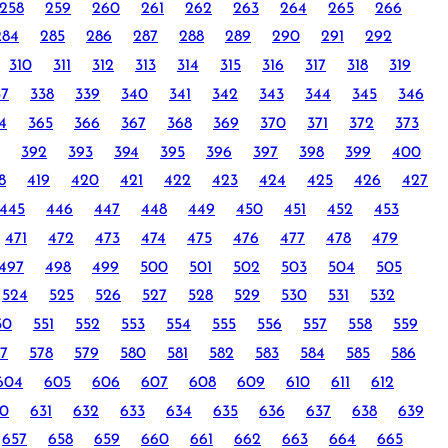
258
259
260
261
262
263
264
265
266
284
285
286
287
288
289
290
291
292
310
311
312
313
314
315
316
317
318
319
37
338
339
340
341
342
343
344
345
346
4
365
366
367
368
369
370
371
372
373
392
393
394
395
396
397
398
399
400
8
419
420
421
422
423
424
425
426
427
445
446
447
448
449
450
451
452
453
471
472
473
474
475
476
477
478
479
497
498
499
500
501
502
503
504
505
524
525
526
527
528
529
530
531
532
50
551
552
553
554
555
556
557
558
559
7
578
579
580
581
582
583
584
585
586
604
605
606
607
608
609
610
611
612
0
631
632
633
634
635
636
637
638
639
657
658
659
660
661
662
663
664
665