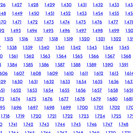
426
1,427
1,428
1,429
1,430
1,431
1,432
1,433
1,4
448
1,449
1,450
1,451
1,452
1,453
1,454
1,455
1,4
470
1,471
1,472
1,473
1,474
1,475
1,476
1,477
1,47
492
1,493
1,494
1,495
1,496
1,497
1,498
1,499
1,5
1,515
1,516
1,517
1,518
1,519
1,520
1,521
1,522
1,
7
1,538
1,539
1,540
1,541
1,542
1,543
1,544
1,545
60
1,561
1,562
1,563
1,564
1,565
1,566
1,567
1,568
3
1,584
1,585
1,586
1,587
1,588
1,589
1,590
1,591
,606
1,607
1,608
1,609
1,610
1,611
1,612
1,613
1,61
629
1,630
1,631
1,632
1,633
1,634
1,635
1,636
1,63
651
1,652
1,653
1,654
1,655
1,656
1,657
1,658
1,65
673
1,674
1,675
1,676
1,677
1,678
1,679
1,680
1,681
695
1,696
1,697
1,698
1,699
1,700
1,701
1,702
1,7
1,718
1,719
1,720
1,721
1,722
1,723
1,724
1,725
1,
40
1,741
1,742
1,743
1,744
1,745
1,746
1,747
1,748