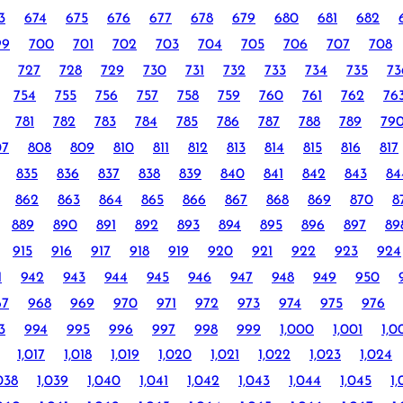
3
674
675
676
677
678
679
680
681
682
99
700
701
702
703
704
705
706
707
708
727
728
729
730
731
732
733
734
735
73
754
755
756
757
758
759
760
761
762
76
781
782
783
784
785
786
787
788
789
79
07
808
809
810
811
812
813
814
815
816
817
835
836
837
838
839
840
841
842
843
84
862
863
864
865
866
867
868
869
870
8
889
890
891
892
893
894
895
896
897
89
915
916
917
918
919
920
921
922
923
924
1
942
943
944
945
946
947
948
949
950
67
968
969
970
971
972
973
974
975
976
3
994
995
996
997
998
999
1,000
1,001
1,0
1,017
1,018
1,019
1,020
1,021
1,022
1,023
1,024
038
1,039
1,040
1,041
1,042
1,043
1,044
1,045
1