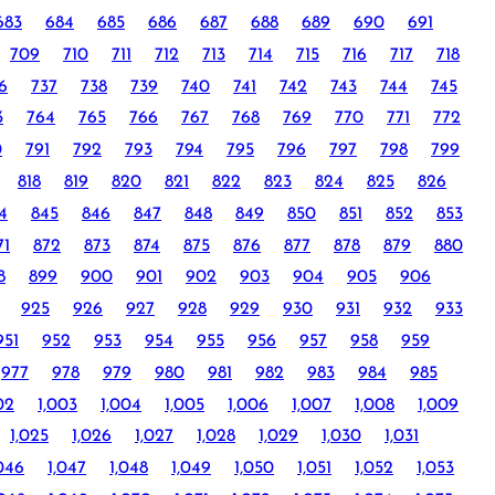
683
684
685
686
687
688
689
690
691
709
710
711
712
713
714
715
716
717
718
6
737
738
739
740
741
742
743
744
745
3
764
765
766
767
768
769
770
771
772
0
791
792
793
794
795
796
797
798
799
818
819
820
821
822
823
824
825
826
4
845
846
847
848
849
850
851
852
853
71
872
873
874
875
876
877
878
879
880
8
899
900
901
902
903
904
905
906
925
926
927
928
929
930
931
932
933
951
952
953
954
955
956
957
958
959
977
978
979
980
981
982
983
984
985
02
1,003
1,004
1,005
1,006
1,007
1,008
1,009
1,025
1,026
1,027
1,028
1,029
1,030
1,031
,046
1,047
1,048
1,049
1,050
1,051
1,052
1,053