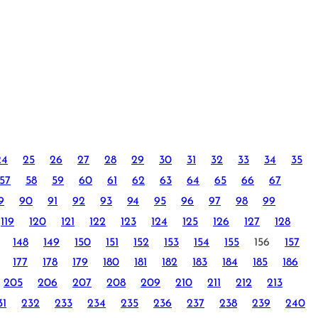
24
25
26
27
28
29
30
31
32
33
34
35
57
58
59
60
61
62
63
64
65
66
67
9
90
91
92
93
94
95
96
97
98
99
119
120
121
122
123
124
125
126
127
128
148
149
150
151
152
153
154
155
156
157
177
178
179
180
181
182
183
184
185
186
205
206
207
208
209
210
211
212
213
31
232
233
234
235
236
237
238
239
240