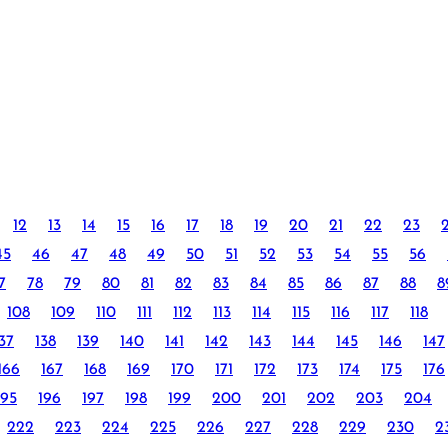
12
13
14
15
16
17
18
19
20
21
22
23
45
46
47
48
49
50
51
52
53
54
55
56
7
78
79
80
81
82
83
84
85
86
87
88
8
108
109
110
111
112
113
114
115
116
117
118
37
138
139
140
141
142
143
144
145
146
147
166
167
168
169
170
171
172
173
174
175
176
195
196
197
198
199
200
201
202
203
204
222
223
224
225
226
227
228
229
230
2