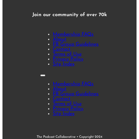
Join our community of over 70k
Membership FAQs
About
FB Group Guidelines
Contact
Terms of Use
Privacy Policy
Site Index
Membership FAQs
About
FB Group Guidelines
Contact
Terms of Use
Privacy Policy
Site Index
The Podcast Collaborative • Copyright 2024