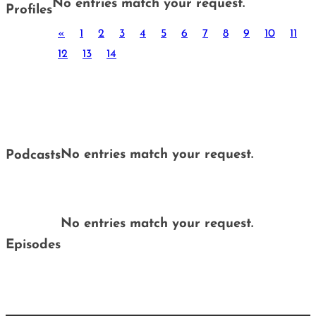
No entries match your request.
Profiles
«
1
2
3
4
5
6
7
8
9
10
11
12
13
14
No entries match your request.
Podcasts
No entries match your request.
Episodes