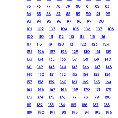
75
76
77
78
79
80
81
82
83
84
85
86
87
88
89
90
91
92
93
94
95
96
97
98
99
100
101
102
103
104
105
106
107
108
109
110
111
112
113
114
115
116
117
118
119
120
121
122
123
124
125
126
127
128
129
130
131
132
133
134
135
136
137
138
139
140
141
142
143
144
145
146
147
148
149
150
151
152
153
154
155
156
157
158
159
160
161
162
163
164
165
166
167
168
169
170
171
172
173
174
175
176
177
178
179
180
181
182
183
184
185
186
187
188
189
190
191
192
193
194
195
196