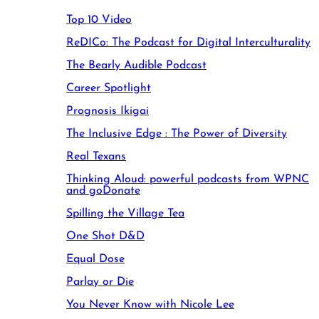
Top 10 Video
ReDICo: The Podcast for Digital Interculturality
The Bearly Audible Podcast
Career Spotlight
Prognosis Ikigai
The Inclusive Edge : The Power of Diversity
Real Texans
Thinking Aloud: powerful podcasts from WPNC
and goDonate
Spilling the Village Tea
One Shot D&D
Equal Dose
Parlay or Die
You Never Know with Nicole Lee