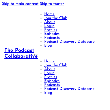
Skip to main content
Skip to footer
Home
Join the Club
About
Login
Profiles
Episodes
Podcasts
Podcast Discovery Database
Blog
The Podcast
Collaborative
Home
Join the Club
About
Login
Profiles
Episodes
Podcasts
Podcast Discovery Database
Blog