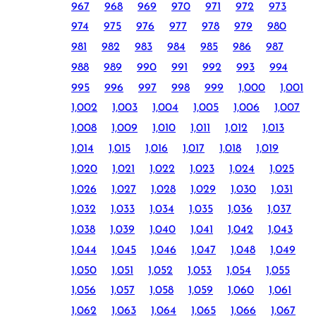
967
968
969
970
971
972
973
974
975
976
977
978
979
980
981
982
983
984
985
986
987
988
989
990
991
992
993
994
995
996
997
998
999
1,000
1,001
1,002
1,003
1,004
1,005
1,006
1,007
1,008
1,009
1,010
1,011
1,012
1,013
1,014
1,015
1,016
1,017
1,018
1,019
1,020
1,021
1,022
1,023
1,024
1,025
1,026
1,027
1,028
1,029
1,030
1,031
1,032
1,033
1,034
1,035
1,036
1,037
1,038
1,039
1,040
1,041
1,042
1,043
1,044
1,045
1,046
1,047
1,048
1,049
1,050
1,051
1,052
1,053
1,054
1,055
1,056
1,057
1,058
1,059
1,060
1,061
1,062
1,063
1,064
1,065
1,066
1,067