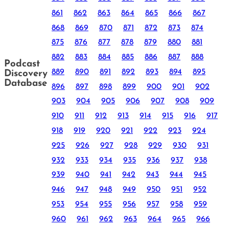
861
862
863
864
865
866
867
868
869
870
871
872
873
874
875
876
877
878
879
880
881
882
883
884
885
886
887
888
Podcast
889
890
891
892
893
894
895
Discovery
Database
896
897
898
899
900
901
902
903
904
905
906
907
908
909
910
911
912
913
914
915
916
917
918
919
920
921
922
923
924
925
926
927
928
929
930
931
932
933
934
935
936
937
938
939
940
941
942
943
944
945
946
947
948
949
950
951
952
953
954
955
956
957
958
959
960
961
962
963
964
965
966