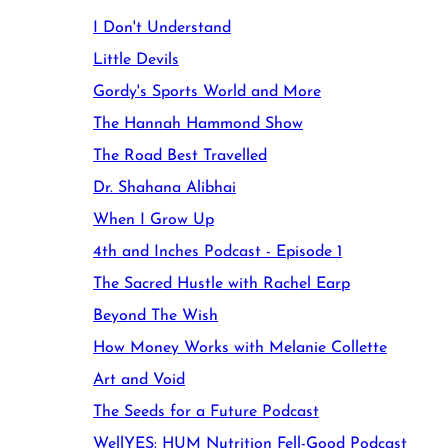
I Don't Understand
Little Devils
Gordy's Sports World and More
The Hannah Hammond Show
The Road Best Travelled
Dr. Shahana Alibhai
When I Grow Up
4th and Inches Podcast - Episode 1
The Sacred Hustle with Rachel Earp
Beyond The Wish
How Money Works with Melanie Collette
Art and Void
The Seeds for a Future Podcast
WellYES: HUM Nutrition Fell-Good Podcast