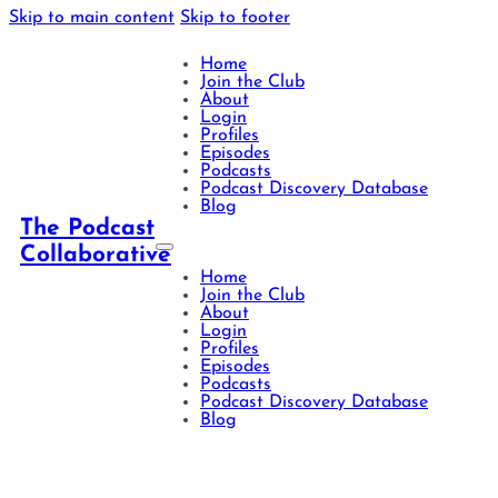
Skip to main content
Skip to footer
Home
Join the Club
About
Login
Profiles
Episodes
Podcasts
Podcast Discovery Database
Blog
The Podcast
Collaborative
Home
Join the Club
About
Login
Profiles
Episodes
Podcasts
Podcast Discovery Database
Blog