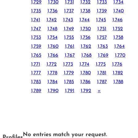
1,729
1,730
1,731
1,732
1,733
1,734
1,735
1,736
1,737
1,738
1,739
1,740
1,741
1,742
1,743
1,744
1,745
1,746
1,747
1,748
1,749
1,750
1,751
1,752
1,753
1,754
1,755
1,756
1,757
1,758
1,759
1,760
1,761
1,762
1,763
1,764
1,765
1,766
1,767
1,768
1,769
1,770
1,771
1,772
1,773
1,774
1,775
1,776
1,777
1,778
1,779
1,780
1,781
1,782
1,783
1,784
1,785
1,786
1,787
1,788
1,789
1,790
1,791
1,792
»
No entries match your request.
Profiles