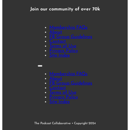
Join our community of over 70k
Membership FAQs
About
FB Group Guidelines
Contact
Terms of Use
Privacy Policy
Site Index
Membership FAQs
About
FB Group Guidelines
Contact
Terms of Use
Privacy Policy
Site Index
The Podcast Collaborative • Copyright 2024