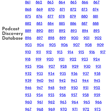
861
862
863
864
865
866
867
868
869
870
871
872
873
874
875
876
877
878
879
880
881
882
883
884
885
886
887
888
Podcast
889
890
891
892
893
894
895
Discovery
896
897
898
899
900
901
902
Database
903
904
905
906
907
908
909
910
911
912
913
914
915
916
917
918
919
920
921
922
923
924
925
926
927
928
929
930
931
932
933
934
935
936
937
938
939
940
941
942
943
944
945
946
947
948
949
950
951
952
953
954
955
956
957
958
959
960
961
962
963
964
965
966
967
968
969
970
971
972
973