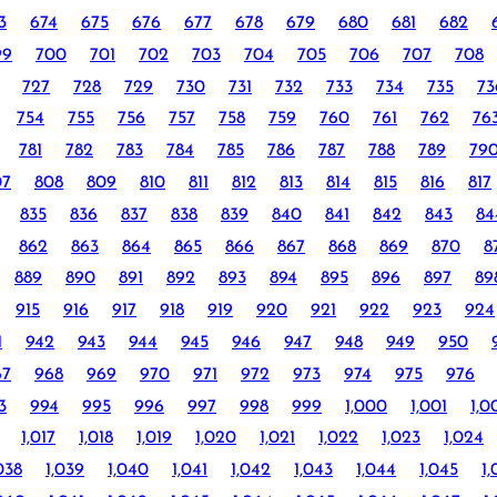
3
674
675
676
677
678
679
680
681
682
99
700
701
702
703
704
705
706
707
708
727
728
729
730
731
732
733
734
735
73
754
755
756
757
758
759
760
761
762
76
781
782
783
784
785
786
787
788
789
79
07
808
809
810
811
812
813
814
815
816
817
835
836
837
838
839
840
841
842
843
84
862
863
864
865
866
867
868
869
870
8
889
890
891
892
893
894
895
896
897
89
915
916
917
918
919
920
921
922
923
924
1
942
943
944
945
946
947
948
949
950
67
968
969
970
971
972
973
974
975
976
3
994
995
996
997
998
999
1,000
1,001
1,0
1,017
1,018
1,019
1,020
1,021
1,022
1,023
1,024
038
1,039
1,040
1,041
1,042
1,043
1,044
1,045
1