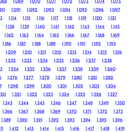
,068
1,069
1,070
1,071
1,072
1,073
1,074
1,075
090
1,091
1,092
1,093
1,094
1,095
1,096
1,097
13
1,114
1,115
1,116
1,117
1,118
1,119
1,120
1,121
1,138
1,139
1,140
1,141
1,142
1,143
1,144
1,145
1,162
1,163
1,164
1,165
1,166
1,167
1,168
1,169
1,186
1,187
1,188
1,189
1,190
1,191
1,192
1,193
1,209
1,210
1,211
1,212
1,213
1,214
1,215
1,216
1,232
1,233
1,234
1,235
1,236
1,237
1,238
53
1,254
1,255
1,256
1,257
1,258
1,259
1,260
5
1,276
1,277
1,278
1,279
1,280
1,281
1,282
7
1,298
1,299
1,300
1,301
1,302
1,303
1,304
320
1,321
1,322
1,323
1,324
1,325
1,326
1,327
1,343
1,344
1,345
1,346
1,347
1,348
1,349
1,350
1,366
1,367
1,368
1,369
1,370
1,371
1,372
1,373
1,389
1,390
1,391
1,392
1,393
1,394
1,395
1,396
411
1,412
1,413
1,414
1,415
1,416
1,417
1,418
1,419