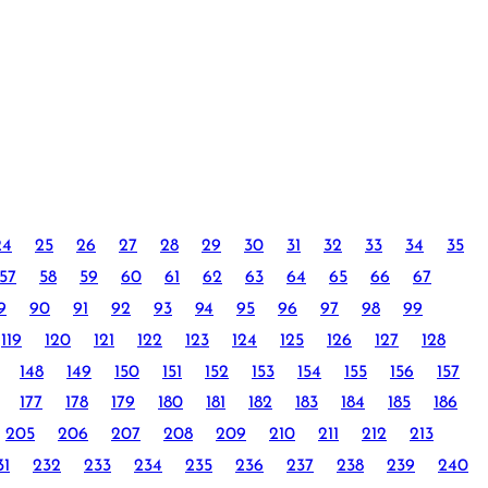
24
25
26
27
28
29
30
31
32
33
34
35
57
58
59
60
61
62
63
64
65
66
67
9
90
91
92
93
94
95
96
97
98
99
119
120
121
122
123
124
125
126
127
128
148
149
150
151
152
153
154
155
156
157
177
178
179
180
181
182
183
184
185
186
205
206
207
208
209
210
211
212
213
31
232
233
234
235
236
237
238
239
240