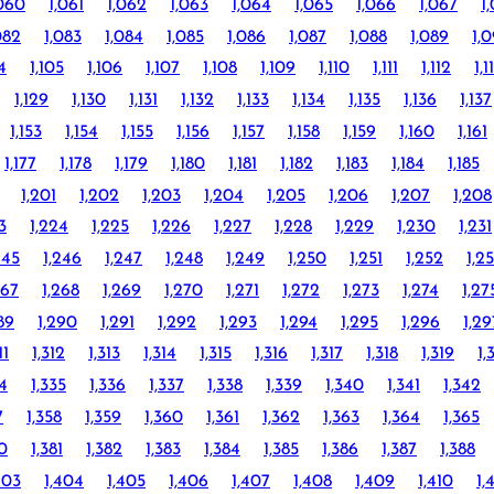
,060
1,061
1,062
1,063
1,064
1,065
1,066
1,067
1
082
1,083
1,084
1,085
1,086
1,087
1,088
1,089
1,
4
1,105
1,106
1,107
1,108
1,109
1,110
1,111
1,112
1,1
1,129
1,130
1,131
1,132
1,133
1,134
1,135
1,136
1,137
1,153
1,154
1,155
1,156
1,157
1,158
1,159
1,160
1,161
1,177
1,178
1,179
1,180
1,181
1,182
1,183
1,184
1,185
1,201
1,202
1,203
1,204
1,205
1,206
1,207
1,208
3
1,224
1,225
1,226
1,227
1,228
1,229
1,230
1,231
245
1,246
1,247
1,248
1,249
1,250
1,251
1,252
1,2
267
1,268
1,269
1,270
1,271
1,272
1,273
1,274
1,27
89
1,290
1,291
1,292
1,293
1,294
1,295
1,296
1,29
11
1,312
1,313
1,314
1,315
1,316
1,317
1,318
1,319
1,
34
1,335
1,336
1,337
1,338
1,339
1,340
1,341
1,342
7
1,358
1,359
1,360
1,361
1,362
1,363
1,364
1,365
80
1,381
1,382
1,383
1,384
1,385
1,386
1,387
1,388
403
1,404
1,405
1,406
1,407
1,408
1,409
1,410
1,