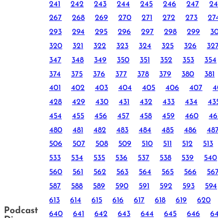
241
242
243
244
245
246
247
24
267
268
269
270
271
272
273
27
293
294
295
296
297
298
299
3
320
321
322
323
324
325
326
32
347
348
349
350
351
352
353
354
374
375
376
377
378
379
380
381
401
402
403
404
405
406
407
4
428
429
430
431
432
433
434
43
454
455
456
457
458
459
460
46
480
481
482
483
484
485
486
48
506
507
508
509
510
511
512
513
533
534
535
536
537
538
539
540
560
561
562
563
564
565
566
56
587
588
589
590
591
592
593
594
613
614
615
616
617
618
619
620
Podcast
640
641
642
643
644
645
646
6