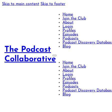
Skip to main content
Skip to footer
Home
Join the Club
About
Login
Profiles
Episodes
Podcasts
Podcast Discovery Databas
Blog
The Podcast
Collaborative
Home
Join the Club
About
Login
Profiles
Episodes
Podcasts
Podcast Discovery Databas
Blog