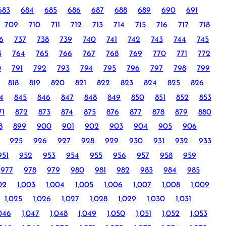
683
684
685
686
687
688
689
690
691
709
710
711
712
713
714
715
716
717
718
6
737
738
739
740
741
742
743
744
745
3
764
765
766
767
768
769
770
771
772
0
791
792
793
794
795
796
797
798
799
818
819
820
821
822
823
824
825
826
4
845
846
847
848
849
850
851
852
853
71
872
873
874
875
876
877
878
879
880
8
899
900
901
902
903
904
905
906
925
926
927
928
929
930
931
932
933
951
952
953
954
955
956
957
958
959
977
978
979
980
981
982
983
984
985
02
1,003
1,004
1,005
1,006
1,007
1,008
1,009
1,025
1,026
1,027
1,028
1,029
1,030
1,031
,046
1,047
1,048
1,049
1,050
1,051
1,052
1,053