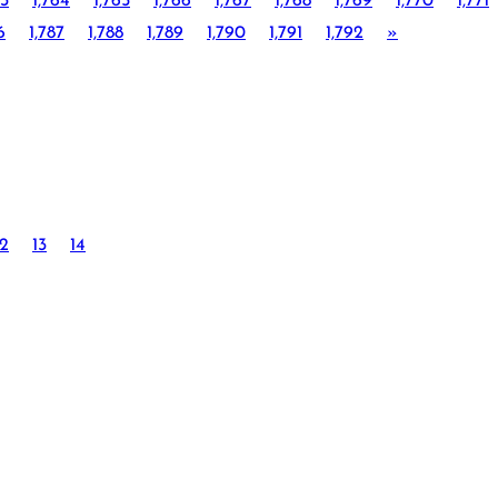
63
1,764
1,765
1,766
1,767
1,768
1,769
1,770
1,771
6
1,787
1,788
1,789
1,790
1,791
1,792
»
12
13
14