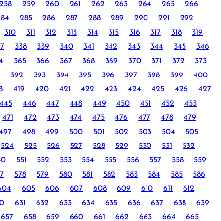
258
259
260
261
262
263
264
265
266
284
285
286
287
288
289
290
291
292
310
311
312
313
314
315
316
317
318
319
37
338
339
340
341
342
343
344
345
346
4
365
366
367
368
369
370
371
372
373
392
393
394
395
396
397
398
399
400
8
419
420
421
422
423
424
425
426
427
445
446
447
448
449
450
451
452
453
471
472
473
474
475
476
477
478
479
497
498
499
500
501
502
503
504
505
524
525
526
527
528
529
530
531
532
50
551
552
553
554
555
556
557
558
559
7
578
579
580
581
582
583
584
585
586
604
605
606
607
608
609
610
611
612
0
631
632
633
634
635
636
637
638
639
657
658
659
660
661
662
663
664
665