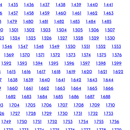
34
1,435
1,436
1,437
1,438
1,439
1,440
1,441
56
1,457
1,458
1,459
1,460
1,461
1,462
1,463
8
1,479
1,480
1,481
1,482
1,483
1,484
1,485
00
1,501
1,502
1,503
1,504
1,505
1,506
1,507
523
1,524
1,525
1,526
1,527
1,528
1,529
1,530
1,546
1,547
1,548
1,549
1,550
1,551
1,552
1,553
1,569
1,570
1,571
1,572
1,573
1,574
1,575
1,576
1,592
1,593
1,594
1,595
1,596
1,597
1,598
1,599
4
1,615
1,616
1,617
1,618
1,619
1,620
1,621
1,622
7
1,638
1,639
1,640
1,641
1,642
1,643
1,644
9
1,660
1,661
1,662
1,663
1,664
1,665
1,666
1,682
1,683
1,684
1,685
1,686
1,687
1,688
03
1,704
1,705
1,706
1,707
1,708
1,709
1,710
726
1,727
1,728
1,729
1,730
1,731
1,732
1,733
1,749
1,750
1,751
1,752
1,753
1,754
1,755
1,756