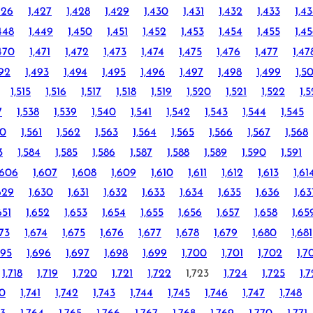
426
1,427
1,428
1,429
1,430
1,431
1,432
1,433
1,4
448
1,449
1,450
1,451
1,452
1,453
1,454
1,455
1,4
470
1,471
1,472
1,473
1,474
1,475
1,476
1,477
1,47
492
1,493
1,494
1,495
1,496
1,497
1,498
1,499
1,5
1,515
1,516
1,517
1,518
1,519
1,520
1,521
1,522
1,
7
1,538
1,539
1,540
1,541
1,542
1,543
1,544
1,545
60
1,561
1,562
1,563
1,564
1,565
1,566
1,567
1,568
3
1,584
1,585
1,586
1,587
1,588
1,589
1,590
1,591
,606
1,607
1,608
1,609
1,610
1,611
1,612
1,613
1,61
629
1,630
1,631
1,632
1,633
1,634
1,635
1,636
1,63
651
1,652
1,653
1,654
1,655
1,656
1,657
1,658
1,65
673
1,674
1,675
1,676
1,677
1,678
1,679
1,680
1,681
695
1,696
1,697
1,698
1,699
1,700
1,701
1,702
1,7
1,718
1,719
1,720
1,721
1,722
1,723
1,724
1,725
1,
40
1,741
1,742
1,743
1,744
1,745
1,746
1,747
1,748