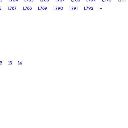
63
1,764
1,765
1,766
1,767
1,768
1,769
1,770
1,771
6
1,787
1,788
1,789
1,790
1,791
1,792
»
12
13
14