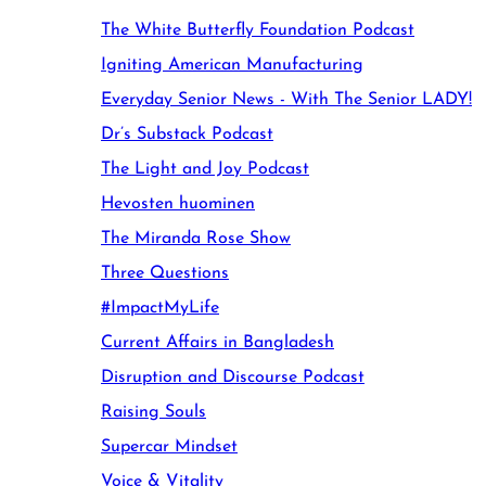
The White Butterfly Foundation Podcast
Igniting American Manufacturing
Everyday Senior News - With The Senior LADY!
Dr’s Substack Podcast
The Light and Joy Podcast
Hevosten huominen
The Miranda Rose Show
Three Questions
#ImpactMyLife
Current Affairs in Bangladesh
Disruption and Discourse Podcast
Raising Souls
Supercar Mindset
Voice & Vitality