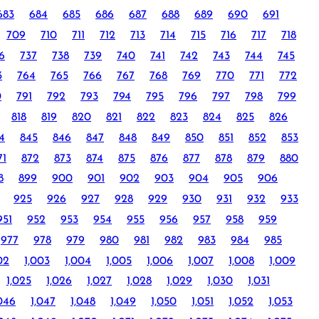
683
684
685
686
687
688
689
690
691
709
710
711
712
713
714
715
716
717
718
6
737
738
739
740
741
742
743
744
745
3
764
765
766
767
768
769
770
771
772
0
791
792
793
794
795
796
797
798
799
818
819
820
821
822
823
824
825
826
4
845
846
847
848
849
850
851
852
853
71
872
873
874
875
876
877
878
879
880
8
899
900
901
902
903
904
905
906
925
926
927
928
929
930
931
932
933
951
952
953
954
955
956
957
958
959
977
978
979
980
981
982
983
984
985
02
1,003
1,004
1,005
1,006
1,007
1,008
1,009
1,025
1,026
1,027
1,028
1,029
1,030
1,031
,046
1,047
1,048
1,049
1,050
1,051
1,052
1,053