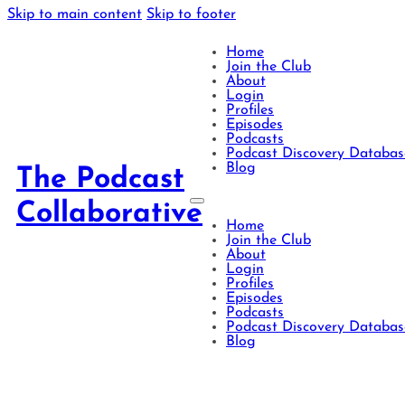
Skip to main content
Skip to footer
Home
Join the Club
About
Login
Profiles
Episodes
Podcasts
Podcast Discovery Databas
Blog
The Podcast
Collaborative
Home
Join the Club
About
Login
Profiles
Episodes
Podcasts
Podcast Discovery Databas
Blog