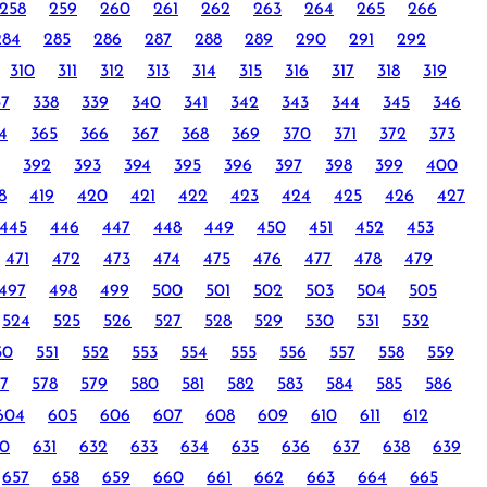
258
259
260
261
262
263
264
265
266
284
285
286
287
288
289
290
291
292
310
311
312
313
314
315
316
317
318
319
37
338
339
340
341
342
343
344
345
346
4
365
366
367
368
369
370
371
372
373
392
393
394
395
396
397
398
399
400
8
419
420
421
422
423
424
425
426
427
445
446
447
448
449
450
451
452
453
471
472
473
474
475
476
477
478
479
497
498
499
500
501
502
503
504
505
524
525
526
527
528
529
530
531
532
50
551
552
553
554
555
556
557
558
559
7
578
579
580
581
582
583
584
585
586
604
605
606
607
608
609
610
611
612
0
631
632
633
634
635
636
637
638
639
657
658
659
660
661
662
663
664
665