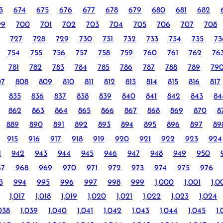
3
674
675
676
677
678
679
680
681
682
99
700
701
702
703
704
705
706
707
708
727
728
729
730
731
732
733
734
735
73
754
755
756
757
758
759
760
761
762
76
781
782
783
784
785
786
787
788
789
79
07
808
809
810
811
812
813
814
815
816
817
835
836
837
838
839
840
841
842
843
84
862
863
864
865
866
867
868
869
870
8
889
890
891
892
893
894
895
896
897
89
915
916
917
918
919
920
921
922
923
924
1
942
943
944
945
946
947
948
949
950
67
968
969
970
971
972
973
974
975
976
3
994
995
996
997
998
999
1,000
1,001
1,0
1,017
1,018
1,019
1,020
1,021
1,022
1,023
1,024
038
1,039
1,040
1,041
1,042
1,043
1,044
1,045
1