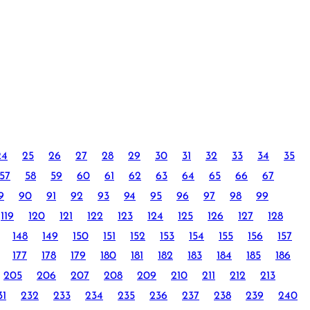
24
25
26
27
28
29
30
31
32
33
34
35
57
58
59
60
61
62
63
64
65
66
67
9
90
91
92
93
94
95
96
97
98
99
119
120
121
122
123
124
125
126
127
128
148
149
150
151
152
153
154
155
156
157
177
178
179
180
181
182
183
184
185
186
205
206
207
208
209
210
211
212
213
31
232
233
234
235
236
237
238
239
240