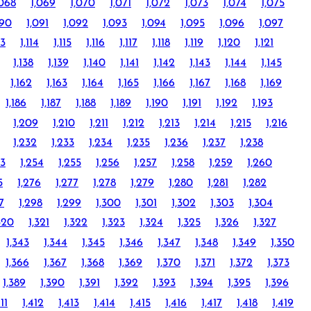
,068
1,069
1,070
1,071
1,072
1,073
1,074
1,075
090
1,091
1,092
1,093
1,094
1,095
1,096
1,097
13
1,114
1,115
1,116
1,117
1,118
1,119
1,120
1,121
1,138
1,139
1,140
1,141
1,142
1,143
1,144
1,145
1,162
1,163
1,164
1,165
1,166
1,167
1,168
1,169
1,186
1,187
1,188
1,189
1,190
1,191
1,192
1,193
1,209
1,210
1,211
1,212
1,213
1,214
1,215
1,216
1,232
1,233
1,234
1,235
1,236
1,237
1,238
53
1,254
1,255
1,256
1,257
1,258
1,259
1,260
5
1,276
1,277
1,278
1,279
1,280
1,281
1,282
7
1,298
1,299
1,300
1,301
1,302
1,303
1,304
320
1,321
1,322
1,323
1,324
1,325
1,326
1,327
1,343
1,344
1,345
1,346
1,347
1,348
1,349
1,350
1,366
1,367
1,368
1,369
1,370
1,371
1,372
1,373
1,389
1,390
1,391
1,392
1,393
1,394
1,395
1,396
411
1,412
1,413
1,414
1,415
1,416
1,417
1,418
1,419