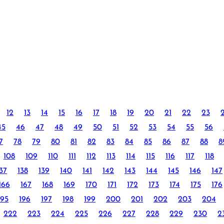
12
13
14
15
16
17
18
19
20
21
22
23
45
46
47
48
49
50
51
52
53
54
55
56
7
78
79
80
81
82
83
84
85
86
87
88
8
108
109
110
111
112
113
114
115
116
117
118
37
138
139
140
141
142
143
144
145
146
147
166
167
168
169
170
171
172
173
174
175
176
195
196
197
198
199
200
201
202
203
204
222
223
224
225
226
227
228
229
230
2