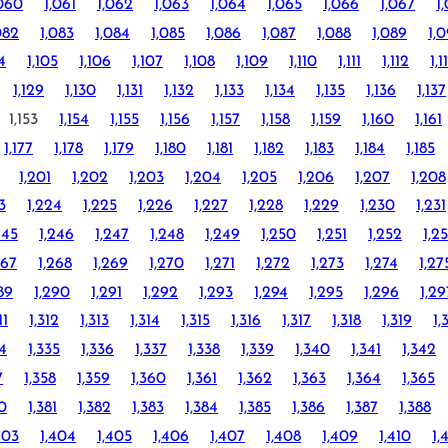
,060
1,061
1,062
1,063
1,064
1,065
1,066
1,067
1
082
1,083
1,084
1,085
1,086
1,087
1,088
1,089
1,
4
1,105
1,106
1,107
1,108
1,109
1,110
1,111
1,112
1,1
1,129
1,130
1,131
1,132
1,133
1,134
1,135
1,136
1,137
1,153
1,154
1,155
1,156
1,157
1,158
1,159
1,160
1,161
1,177
1,178
1,179
1,180
1,181
1,182
1,183
1,184
1,185
1,201
1,202
1,203
1,204
1,205
1,206
1,207
1,208
3
1,224
1,225
1,226
1,227
1,228
1,229
1,230
1,231
245
1,246
1,247
1,248
1,249
1,250
1,251
1,252
1,2
267
1,268
1,269
1,270
1,271
1,272
1,273
1,274
1,27
89
1,290
1,291
1,292
1,293
1,294
1,295
1,296
1,29
11
1,312
1,313
1,314
1,315
1,316
1,317
1,318
1,319
1,
34
1,335
1,336
1,337
1,338
1,339
1,340
1,341
1,342
7
1,358
1,359
1,360
1,361
1,362
1,363
1,364
1,365
80
1,381
1,382
1,383
1,384
1,385
1,386
1,387
1,388
403
1,404
1,405
1,406
1,407
1,408
1,409
1,410
1,