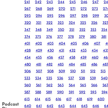
241
242
243
244
245
246
247
24
267
268
269
270
271
272
273
27
293
294
295
296
297
298
299
3
320
321
322
323
324
325
326
32
347
348
349
350
351
352
353
354
374
375
376
377
378
379
380
381
401
402
403
404
405
406
407
4
428
429
430
431
432
433
434
43
454
455
456
457
458
459
460
46
480
481
482
483
484
485
486
48
506
507
508
509
510
511
512
513
533
534
535
536
537
538
539
540
560
561
562
563
564
565
566
56
587
588
589
590
591
592
593
594
613
614
615
616
617
618
619
620
Podcast
640
641
642
643
644
645
646
6