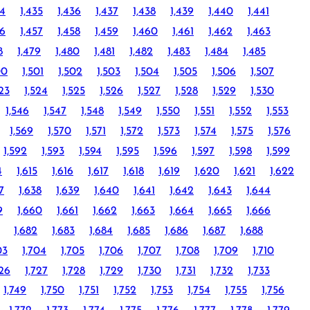
34
1,435
1,436
1,437
1,438
1,439
1,440
1,441
56
1,457
1,458
1,459
1,460
1,461
1,462
1,463
8
1,479
1,480
1,481
1,482
1,483
1,484
1,485
00
1,501
1,502
1,503
1,504
1,505
1,506
1,507
523
1,524
1,525
1,526
1,527
1,528
1,529
1,530
1,546
1,547
1,548
1,549
1,550
1,551
1,552
1,553
1,569
1,570
1,571
1,572
1,573
1,574
1,575
1,576
1,592
1,593
1,594
1,595
1,596
1,597
1,598
1,599
4
1,615
1,616
1,617
1,618
1,619
1,620
1,621
1,622
7
1,638
1,639
1,640
1,641
1,642
1,643
1,644
9
1,660
1,661
1,662
1,663
1,664
1,665
1,666
1,682
1,683
1,684
1,685
1,686
1,687
1,688
03
1,704
1,705
1,706
1,707
1,708
1,709
1,710
726
1,727
1,728
1,729
1,730
1,731
1,732
1,733
1,749
1,750
1,751
1,752
1,753
1,754
1,755
1,756