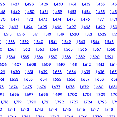
426
1,427
1,428
1,429
1,430
1,431
1,432
1,433
1,4
448
1,449
1,450
1,451
1,452
1,453
1,454
1,455
1,4
470
1,471
1,472
1,473
1,474
1,475
1,476
1,477
1,47
492
1,493
1,494
1,495
1,496
1,497
1,498
1,499
1,5
1,515
1,516
1,517
1,518
1,519
1,520
1,521
1,522
1,
7
1,538
1,539
1,540
1,541
1,542
1,543
1,544
1,545
60
1,561
1,562
1,563
1,564
1,565
1,566
1,567
1,568
3
1,584
1,585
1,586
1,587
1,588
1,589
1,590
1,591
,606
1,607
1,608
1,609
1,610
1,611
1,612
1,613
1,61
629
1,630
1,631
1,632
1,633
1,634
1,635
1,636
1,63
651
1,652
1,653
1,654
1,655
1,656
1,657
1,658
1,65
673
1,674
1,675
1,676
1,677
1,678
1,679
1,680
1,681
695
1,696
1,697
1,698
1,699
1,700
1,701
1,702
1,7
1,718
1,719
1,720
1,721
1,722
1,723
1,724
1,725
1,
40
1,741
1,742
1,743
1,744
1,745
1,746
1,747
1,748