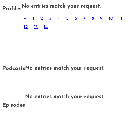
No entries match your request.
Profiles
«
1
2
3
4
5
6
7
8
9
10
11
12
13
14
No entries match your request.
Podcasts
No entries match your request.
Episodes