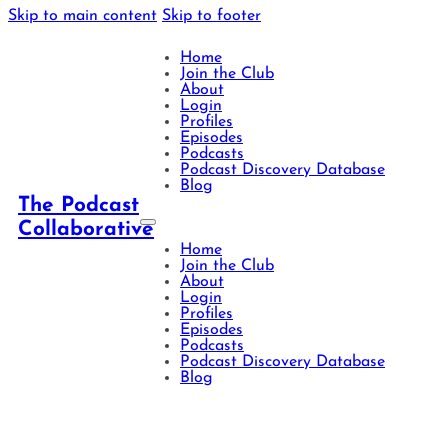
Skip to main content
Skip to footer
Home
Join the Club
About
Login
Profiles
Episodes
Podcasts
Podcast Discovery Database
Blog
The Podcast
Collaborative
Home
Join the Club
About
Login
Profiles
Episodes
Podcasts
Podcast Discovery Database
Blog