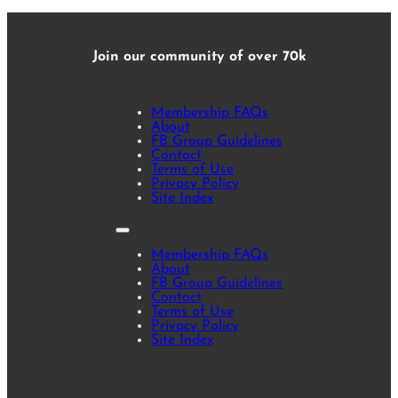
Join our community of over 70k
Membership FAQs
About
FB Group Guidelines
Contact
Terms of Use
Privacy Policy
Site Index
Membership FAQs
About
FB Group Guidelines
Contact
Terms of Use
Privacy Policy
Site Index