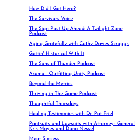
How Did I Get Here?
The Survivors Voice
The Sign Post Up Ahead: A Twilight Zone
Podcast
Aging Gratefully with Cathy Dawes Scroggs
Gettin' Historical With It
The Sons of Thunder Podcast
Axomo - Outfitting Unity Podcast
Beyond the Metrics
Thriving in The Game Podcast
Thoughtful Thursdays
Healing Testimonies with Dr. Pat Friel
Pantsuits and Lawsuits with Attorneys General
Kris Mayes and Dana Nessel
Meat Success